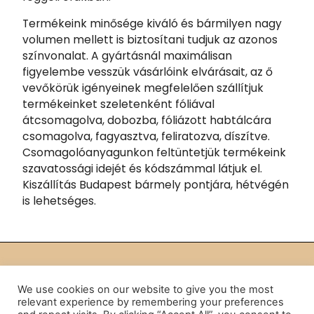
Termékeink minősége kiváló és bármilyen nagy
volumen mellett is biztosítani tudjuk az azonos
színvonalat. A gyártásnál maximálisan
figyelembe vesszük vásárlóink elvárásait, az ő
vevőkörük igényeinek megfelelően szállítjuk
termékeinket szeletenként fóliával
átcsomagolva, dobozba, fóliázott habtálcára
csomagolva, fagyasztva, feliratozva, díszítve.
Csomagolóanyagunkon feltüntetjük termékeink
szavatossági idejét és kódszámmal látjuk el.
Kiszállítás Budapest bármely pontjára, hétvégén
is lehetséges.
We use cookies on our website to give you the most
relevant experience by remembering your preferences